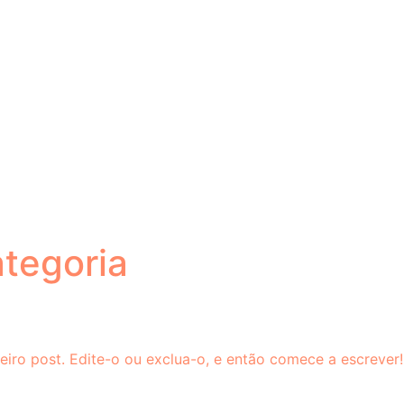
tegoria
iro post. Edite-o ou exclua-o, e então comece a escrever!