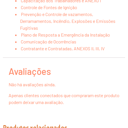
Capacitação dos Trabalhadores e ANEXO I
Controle de Fontes de Ignição
Prevenção e Controle de vazamentos,
Derramamentos, Incêndio, Explosões e Emissões
Fugitivas
Plano de Resposta a Emergência da Instalação
Comunicação de Ocorrências
Contratante e Contratadas, ANEXOS II, III, IV
Avaliações
Não há avaliações ainda.
Apenas clientes conectados que compraram este produto
podem deixar uma avaliação.
Produtos relacionados