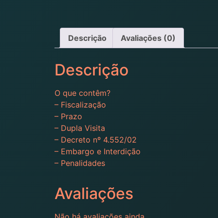
Descrição
Avaliações (0)
Descrição
O que contêm?
– Fiscalização
– Prazo
– Dupla Visita
– Decreto nº 4.552/02
– Embargo e Interdição
– Penalidades
Avaliações
Não há avaliações ainda.