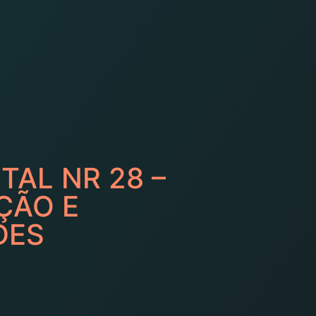
AL NR 28 –
ÇÃO E
DES