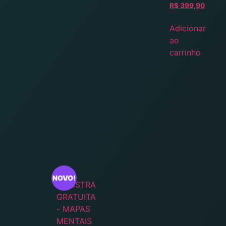
R$
399,90
Adicionar
ao
carrinho
NOVO!