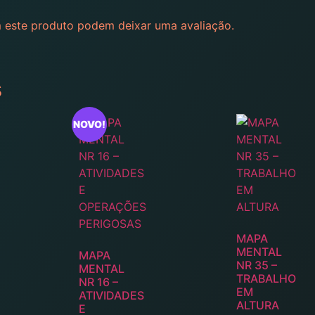
 este produto podem deixar uma avaliação.
s
NOVO!
MAPA
MENTAL
MAPA
NR 35 –
MENTAL
TRABALHO
NR 16 –
EM
ATIVIDADES
ALTURA
E