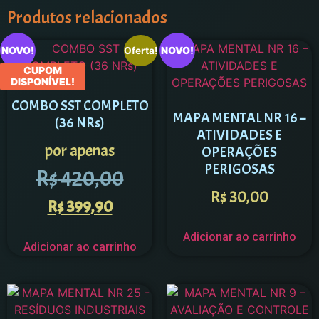
Produtos relacionados
NOVO!
NOVO!
Oferta!
CUPOM
DISPONÍVEL!
COMBO SST COMPLETO
MAPA MENTAL NR 16 –
(36 NRs)
ATIVIDADES E
por apenas
OPERAÇÕES
PERIGOSAS
R$
420,00
R$
30,00
R$
399,90
Adicionar ao carrinho
Adicionar ao carrinho