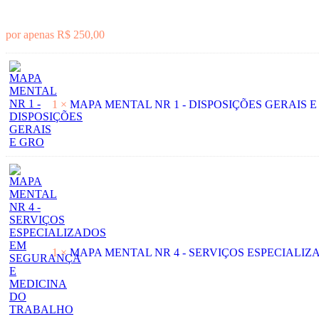
por apenas
R$
250,00
1 ×
MAPA MENTAL NR 1 - DISPOSIÇÕES GERAIS 
1 ×
MAPA MENTAL NR 4 - SERVIÇOS ESPECIALI