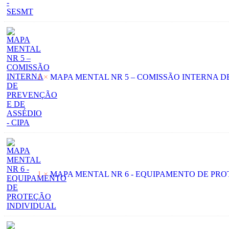
1 ×
MAPA MENTAL NR 5 – COMISSÃO INTERNA DE
1 ×
MAPA MENTAL NR 6 - EQUIPAMENTO DE PR