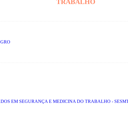
TRABALHO
E GRO
ZADOS EM SEGURANÇA E MEDICINA DO TRABALHO - SESM