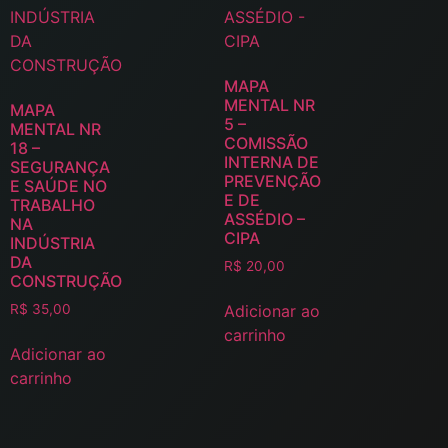
MAPA
MENTAL NR
MAPA
5 –
MENTAL NR
COMISSÃO
18 –
INTERNA DE
SEGURANÇA
PREVENÇÃO
E SAÚDE NO
E DE
TRABALHO
ASSÉDIO –
NA
CIPA
INDÚSTRIA
DA
R$
20,00
CONSTRUÇÃO
Adicionar ao
R$
35,00
carrinho
Adicionar ao
carrinho