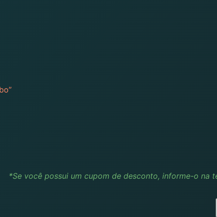
bo”
*Se você possui um cupom de desconto, informe-o na t