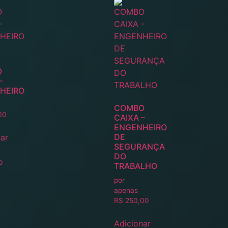
O
–
HEIRO
COMBO
00
CAIXA –
ENGENHEIRO
DE
ar
SEGURANÇA
DO
o
TRABALHO
por
apenas
R$
250,00
Adicionar