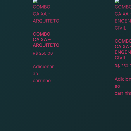
COMBO
CAIXA –
COMB
ARQUITETO
CAIXA 
ENGEN
R$
250,00
CIVIL
Adicionar
R$
250,
ao
Adicion
carrinho
ao
carrinh