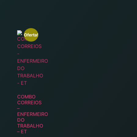
Oferta!
COMBO
CORREIOS
–
ENFERMEIRO
DO
TRABALHO
– ET