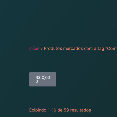
Início
/ Produtos marcados com a tag “Com
R$
0,00
0
Exibindo 1–16 de 59 resultados