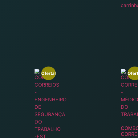
carrinh
Oferta!
Ofert
COMB
CORRE