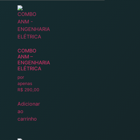
COMBO
ANM –
ENGENHARIA
ELÉTRICA
por
apenas
R$
290,00
Adicionar
ao
carrinho