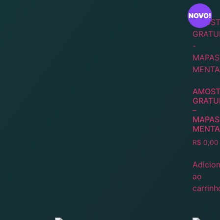
NOVO!
AMOST
GRATU
–
MAPAS
MENTA
R$
0,00
Adicion
ao
carrinh