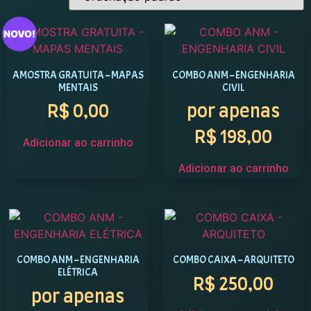
NOVO!
AMOSTRA GRATUITA – MAPAS
COMBO ANM – ENGENHARIA
MENTAIS
CIVIL
R$
0,00
por apenas
R$
198,00
Adicionar ao carrinho
Adicionar ao carrinho
COMBO ANM – ENGENHARIA
COMBO CAIXA – ARQUITETO
ELÉTRICA
R$
250,00
por apenas