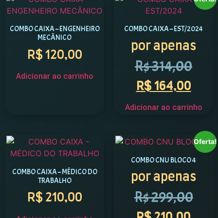
COMBO CAIXA – ENGENHEIRO
COMBO CAIXA – EST/2024
MECÂNICO
por apenas
R$
120,00
R$
314,00
Adicionar ao carrinho
R$
164,00
Adicionar ao carrinho
Oferta!
COMBO CNU BLOCO 4
COMBO CAIXA – MÉDICO DO
por apenas
TRABALHO
R$
299,00
R$
210,00
R$
210,00