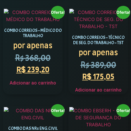
Oferta!
Oferta!
COMBO CORREIOS – MÉDICO DO
TRABALHO
COMBO CORREIOS – TÉCNICO
DE SEG. DO TRABALHO – TST
por apenas
por apenas
R$
368,00
R$
389,00
R$
239,20
R$
175,05
Adicionar ao carrinho
Adicionar ao carrinho
Oferta!
Oferta!
COMBO DAS NRs ENG.CIVIL