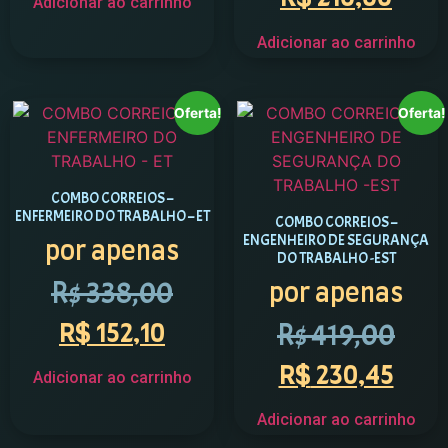
Adicionar ao carrinho
Adicionar ao carrinho
Oferta!
Oferta!
COMBO CORREIOS –
ENFERMEIRO DO TRABALHO – ET
COMBO CORREIOS –
ENGENHEIRO DE SEGURANÇA
por apenas
DO TRABALHO -EST
R$
338,00
por apenas
R$
419,00
R$
152,10
R$
230,45
Adicionar ao carrinho
Adicionar ao carrinho